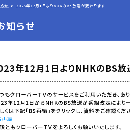
知らせ
2023年12月1日よりNHKのBS放送が変わります
お知らせ
2023年12月1日よりNHKのBS
つもクローバーＴＶのサービスをご利用いただき、あり
023年12月1日からNHKのBS放送が番組改定により
しくは下記「BS再編」をクリックし、資料をご確認くだ
S再編
後ともクローバーＴＶをよろしくお願いいたします。