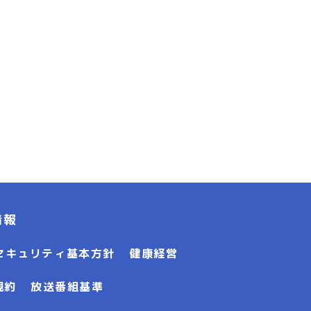
情報
セキュリティ基本方針
健康経営
規約
放送番組基準