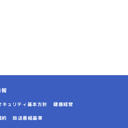
情報
セキュリティ基本方針
健康経営
規約
放送番組基準