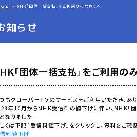
知らせ
NHK「団体一括支払」をご利用のみなさまへ
お知らせ
NHK「団体一括支払」をご利用の
つもクローバーＴＶのサービスをご利用いただき、あり
023年10月からNHK受信料の値下げに伴い、NHK
となりました。
しくは下記「受信料値下げ」をクリックし、資料をご確認
信料値下げ