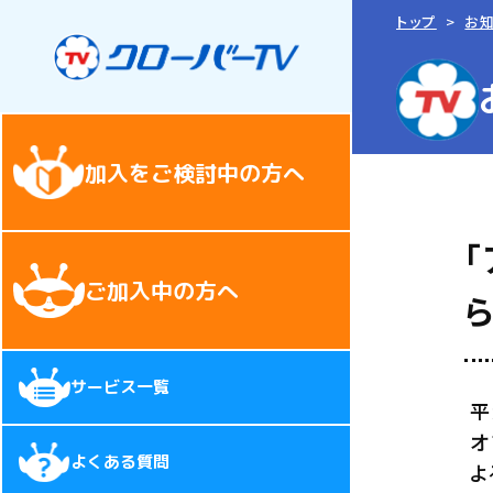
トップ
お
加入をご検討中の方へ
ご加入中の方へ
サービス一覧
平
オ
よくある質問
よ