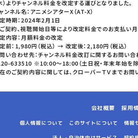
木）よりチャンネル料金を改定する運びとなりました。
ャンネル名：アニメシアターX（AT-X）
定時期：2024年2月1日
ご契約、視聴開始日等により改定料金でのお支払い月
定内容：月額料金の改定
定前：1,980円（税込） → 改定後：2,180円（税込）
問い合わせ先：チャンネル料金改訂に関するお問い合
120-633510 ※10:00〜18:00（土日祝・年末年始を
在のご契約内容に関しては、クローバーＴＶまでお問
会社概要
採用
個人情報について
このサイトについて
情報
法人・自治体向けサービス
契約