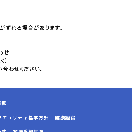
がずれる場合があります。
わせ
除く）
い合わせください。
情報
セキュリティ基本方針
健康経営
規約
放送番組基準