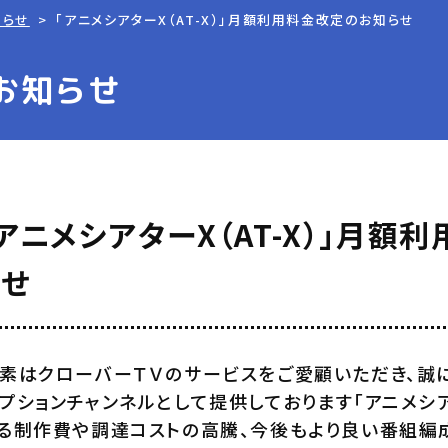
知らせ
「アニメシアターX（AT-X）」月額利用料金改定のお知らせ
お知らせ
「アニメシアターX（AT-X）」月額
らせ
素はクローバーＴＶのサービスをご愛顧いただき、誠に
プションチャンネルとして提供しております「アニメシアタ
る制作費や調達コストの高騰、今後もより良い番組編成