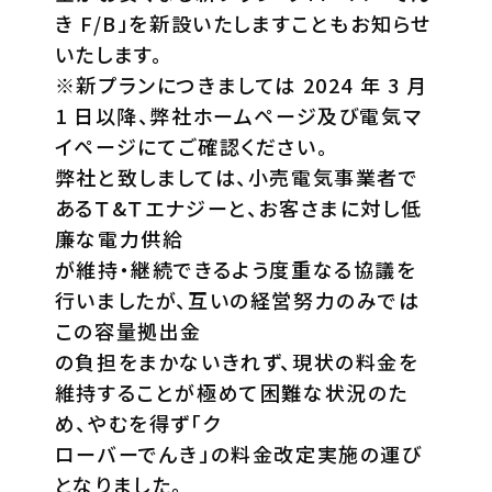
き F/B」を新設いたしますこともお知らせ
いたします。
※新プランにつきましては 2024 年 3 月
1 日以降、弊社ホームページ及び電気マ
イページにてご確認ください。
弊社と致しましては、小売電気事業者で
あるＴ&Ｔエナジーと、お客さまに対し低
廉な電力供給
が維持・継続できるよう度重なる協議を
行いましたが、互いの経営努力のみでは
この容量拠出金
の負担をまかないきれず、現状の料金を
維持することが極めて困難な状況のた
め、やむを得ず「ク
ローバーでんき」の料金改定実施の運び
となりました。