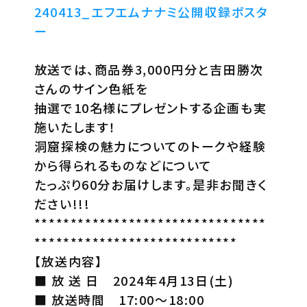
240413_エフエムナナミ公開収録ポスタ
ー
放送では、商品券3,000円分と吉田勝次
さんのサイン色紙を
抽選で10名様にプレゼントする企画も実
施いたします！
洞窟探検の魅力についてのトークや経験
から得られるものなどについて
たっぷり60分お届けします。是非お聞きく
ださい!!!
********************************
****************************
【放送内容】
■ 放 送 日 2024年4月13日(土)
■ 放送時間 17:00～18:00