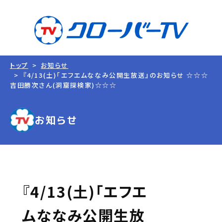
トップ
お知らせ
『4/13(土)「エフエムななみ公開生放送』のお知らせ ☆☆☆
吉田勝次さん(洞窟探検家)☆☆☆
お知らせ
『4/13(土)「エフエ
ムななみ公開生放