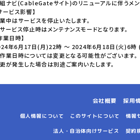
組ナビ(CableGateサイト)のリニューアルに伴うメ
サービス影響】
業中はサービスを停止いたします。
サービス停止時はメンテナンスモードとなります。
作業日時】
024年6月17日(月)22時 ～ 2024年6月18日(火)6時
作業日時については変更となる可能性がございます。
更が発生した場合は別途ご案内いたします。
会社概要
採用
個人情報について
このサイトについて
情報
法人・自治体向けサービス
契約