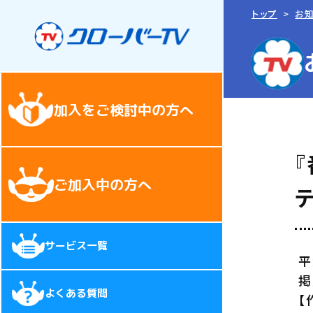
トップ
お
加入をご検討中の方へ
『
ご加入中の方へ
サービス一覧
平
掲
よくある質問
【