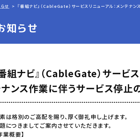
知らせ
『番組ナビ』（CableGate）サービスリニューアル：メンテ
お知らせ
番組ナビ』（CableGate）サー
テナンス作業に伴うサービス停止
素は格別のご高配を賜り、厚く御礼申し上げます。
題につきましてご案内させていただきます。
作業概要】