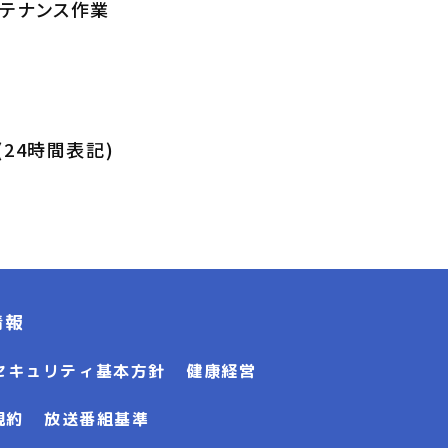
ンテナンス作業
 (24時間表記)
情報
セキュリティ基本方針
健康経営
規約
放送番組基準