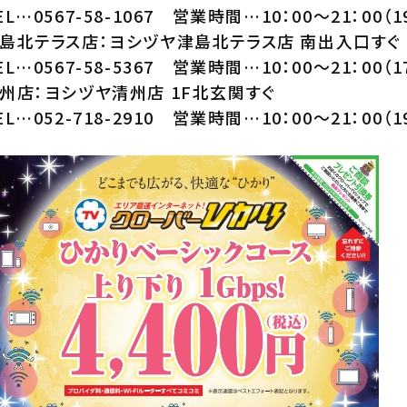
EL…0567-58-1067 営業時間…10：00～21：00（
島北テラス店：ヨシヅヤ津島北テラス店 南出入口すぐ
EL…0567-58-5367 営業時間…10：00～21：00（
州店：ヨシヅヤ清州店 1F北玄関すぐ
EL…052-718-2910 営業時間…10：00～21：00（