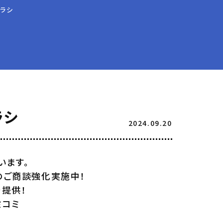
チラシ
ラシ
2024.09.20
います。
のご商談強化実施中！
で提供！
ミコミ