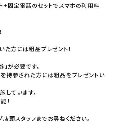
ネット+固定電話のセットでスマホの利用料
！
いた方には粗品プレゼント！
券」が必要です。
券を持参された方には粗品をプレゼントい
施しています。
能！
プ店頭スタッフまでお尋ねください。