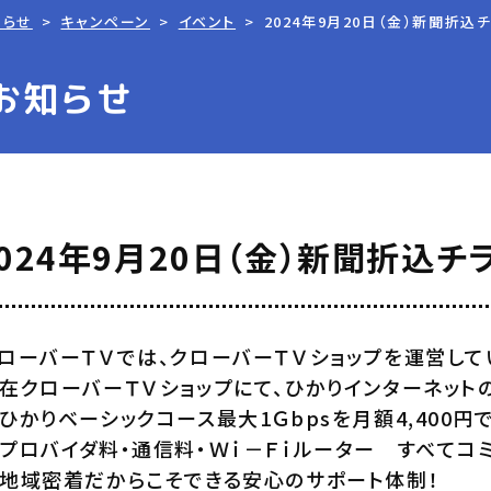
知らせ
キャンペーン
イベント
2024年9月20日（金）新聞折込
お知らせ
024年9月20日（金）新聞折込チ
ローバーＴＶでは、クローバーＴＶショップを運営して
在クローバーＴＶショップにて、ひかりインターネット
ひかりベーシックコース最大1Ｇbpsを月額4,400円
プロバイダ料・通信料・Ｗｉ－Ｆｉルーター すべてコ
地域密着だからこそできる安心のサポート体制！