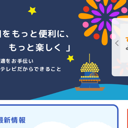
日をもっと便利に、
もっと楽しく 」
快適をお手伝い
ーテレビだからできること
最新情報