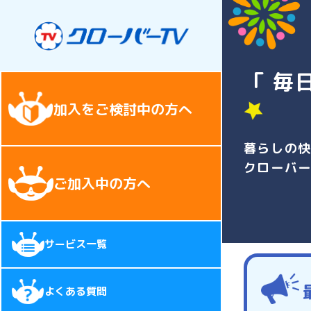
「 毎
加入をご検討中の方へ
暮らしの
クローバ
ご加入中の方へ
サービス一覧
よくある質問