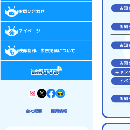
お知
お問い合わせ
お知
マイページ
お知
映像制作、広告掲載について
お知
キャン
イベ
お知
会社概要
採用情報