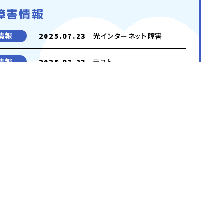
障害情報
情報
2025.07.23
光インターネット障害
情報
2025.07.23
テスト
障害情報テスト1 テンプレ
情報
2025.06.27
ートB復旧前
障害情報テスト1 テンプレ
情報
2025.06.27
ートA復旧前
一覧を見る