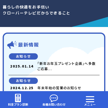
暮らしの快適をお手伝い
クローバーテレビだからできること
最新情報
お知らせ
「新年お年玉プレゼント企画」へ多数
2025.01.14
ご応募...
お知らせ
2024.12.25
年末年始の営業のお知らせ
お知らせ
料金プラン診断
各種お問い合わせ
メニュー
2024.12.10
「スターチャンネル」「BS Japane...