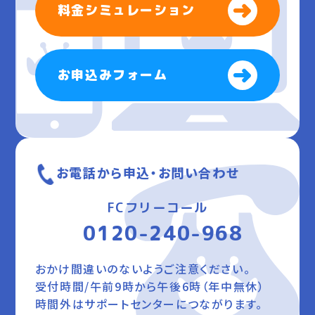
料金シミュレーション
お申込みフォーム
お電話から申込・お問い合わせ
FCフリーコール
0120-240-968
おかけ間違いのないようご注意ください。
受付時間/午前9時から午後6時（年中無休）
時間外はサポートセンターにつながります。