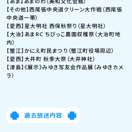
【あま】あまのわ（美和文化会館）
【その他】西尾張中央道クリーン大作戦（西尾張
中央道一帯）
【愛西】星大明社 西保秋祭り（星大明社）
【大治】あまRC ちびっこ農園収穫祭（大治町地
内）
【蟹江】かにえ町民まつり（蟹江町役場周辺）
【愛西】大井町 秋季大祭（大井神社）
【津島】《展示》みゆき写友会作品展（みゆきカメ
ラ）
過去放送内容