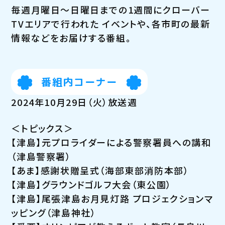
毎週月曜日～日曜日までの1週間にクローバー
TVエリアで行われた イベントや、各市町の最新
情報などをお届けする番組。
番組内コーナー
2024年10月29日（火）放送週
＜トピックス＞
【津島】元プロライダーによる警察署員への講和
（津島警察署）
【あま】感謝状贈呈式（海部東部消防本部）
【津島】グラウンドゴルフ大会（東公園）
【津島】尾張津島お月見灯路 プロジェクションマ
ッピング（津島神社）