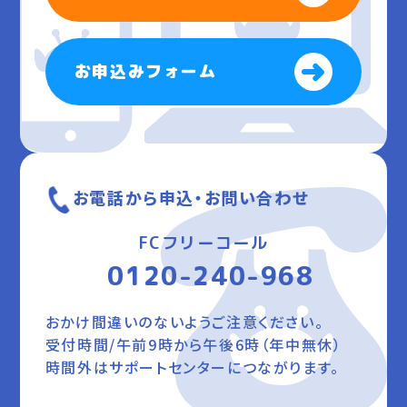
お申込みフォーム
お電話から申込・お問い合わせ
FCフリーコール
0120-240-968
おかけ間違いのないようご注意ください。
受付時間/午前9時から午後6時（年中無休）
時間外はサポートセンターにつながります。