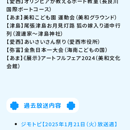
【愛西】オリンピアが教えるボート教室（長良川
国際ボートコース）
【あま】美和こども園 運動会（美和グラウンド）
【津島】尾張津島お月見灯路 狐の嫁入り道中行
列（渡邊家～津島神社）
【愛西】あいさいさん祭り（愛西市役所）
【弥富】金魚日本一大会（海南こどもの国）
【あま】《展示》アートフルフェア2024（美和文化
会館）
過去放送内容
ジモトピ【2025年1月21日（火）放送週】