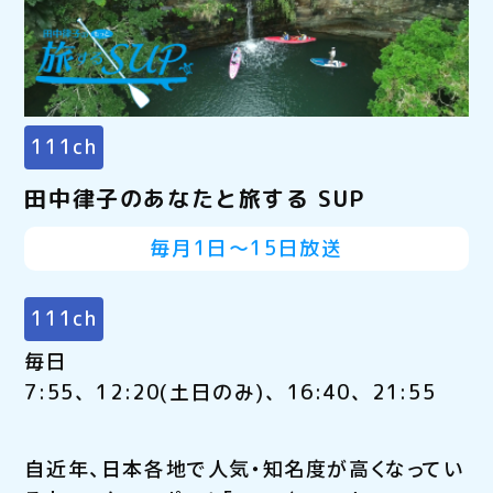
111ch
田中律子のあなたと旅する SUP
毎月1日～15日放送
111ch
毎日
7:55、12:20(土日のみ)、16:40、21:55
自近年、日本各地で人気・知名度が高くなってい