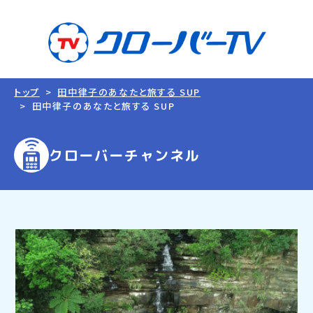
トップ
田中律子のあなたと旅する SUP
田中律子のあなたと旅する SUP
クローバーチャンネル