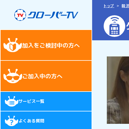
トップ
韓
加入をご検討中の方へ
ご加入中の方へ
サービス一覧
よくある質問