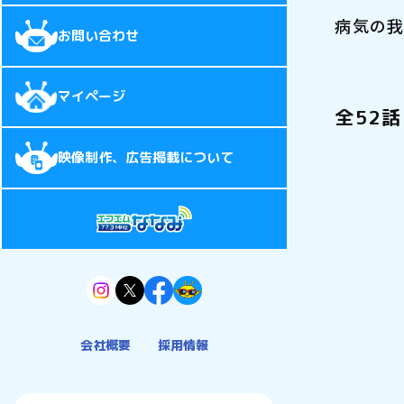
病気の我
お問い合わせ
マイページ
全52話
映像制作、広告掲載について
会社概要
採用情報