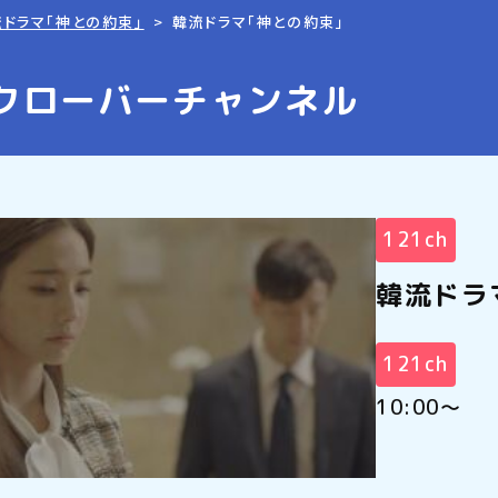
流ドラマ「神との約束」
韓流ドラマ「神との約束」
クローバーチャンネル
121ch
韓流ドラ
121ch
10:00～