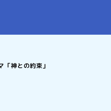
マ「神との約束」