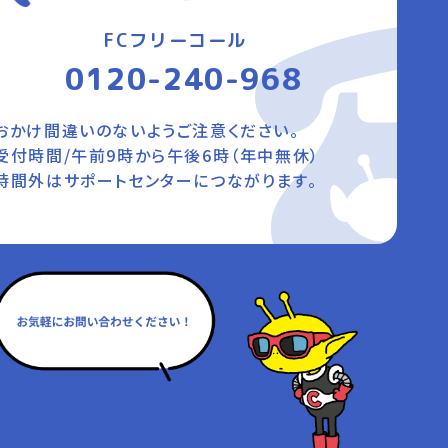
FCフリーコール
0120-240-968
おかけ間違いのないようご注意ください。
受付時間/午前9時から午後6時（年中無休）
時間外はサポートセンターにつながります。