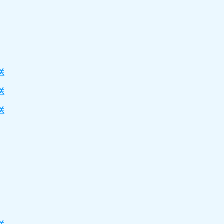
送
送
送