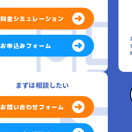
料金シミュレーション
お申込みフォーム
まずは相談したい
お問い合わせフォーム