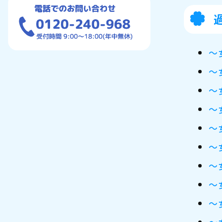
～
～
～
～
～
～
～
～
～