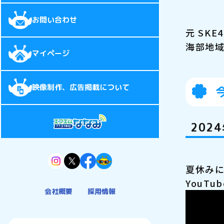
お問い合わせ
元 SK
海部地域
マイページ
映像制作、広告掲載について
202
夏休みに
YouT
会社概要
採用情報