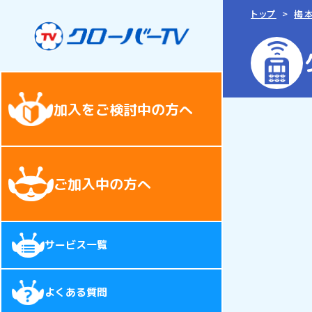
トップ
梅本
加入をご検討中の方へ
ご加入中の方へ
サービス一覧
よくある質問