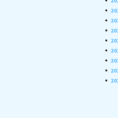
2
2
2
2
2
2
2
2
2