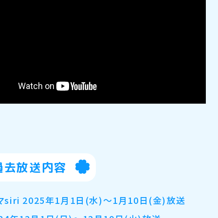
過去放送内容
マsiri 2025年1月1日(水)～1月10日(金)放送