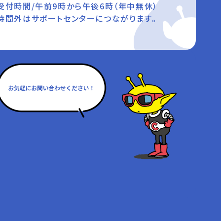
受付時間/午前9時から午後6時（年中無休）
時間外はサポートセンターにつながります。