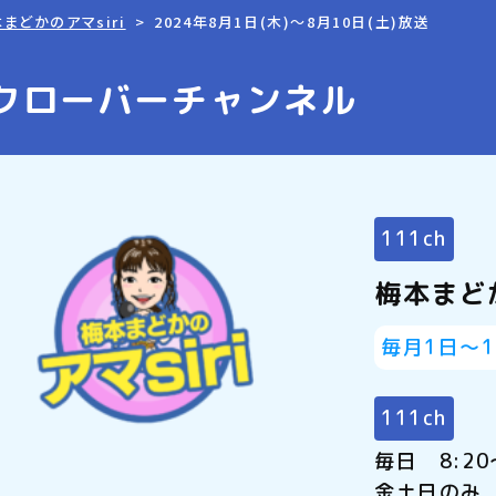
まどかのアマsiri
2024年8月1日(木)～8月10日(土)放送
クローバーチャンネル
111ch
梅本まどか
毎月1日～
111ch
毎日 8:20
金土日のみ 