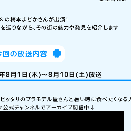
E48 の梅本まどかさんが出演！
を巡りながら、その街の魅力や発見を紹介します
今回の放送内容
4年8月1日(木)～8月10日(土)放送
ピッタリのプラモデル屋さんと暑い時に食べたくなる
ube公式チャンネルでアーカイブ配信中↓