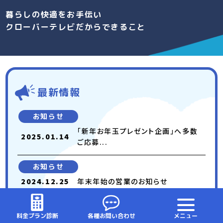
暮らしの快適をお手伝い
クローバーテレビだからできること
最新情報
お知らせ
「新年お年玉プレゼント企画」へ多数
2025.01.14
ご応募...
お知らせ
2024.12.25
年末年始の営業のお知らせ
お知らせ
料金プラン診断
各種お問い合わせ
メニュー
2024.12.10
「スターチャンネル」「BS Japane...