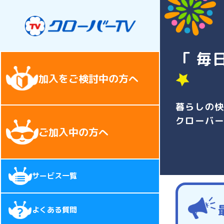
「 毎
加入をご検討中の方へ
暮らしの
クローバ
ご加入中の方へ
サービス一覧
よくある質問