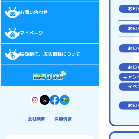
お知
お問い合わせ
お知
マイページ
お知
映像制作、広告掲載について
お知
キャン
イベ
お知
会社概要
採用情報