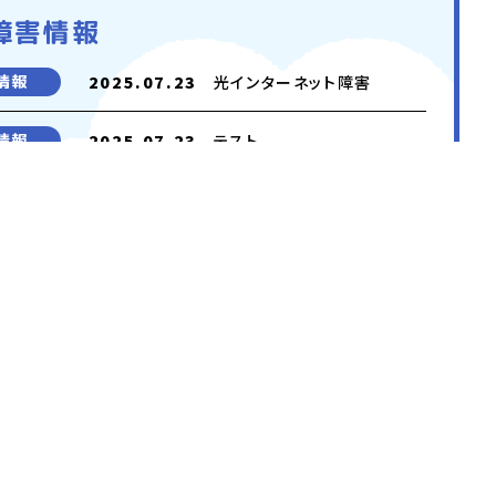
障害情報
情報
2025.07.23
光インターネット障害
情報
2025.07.23
テスト
障害情報テスト1 テンプレ
情報
2025.06.27
ートB復旧前
障害情報テスト1 テンプレ
情報
2025.06.27
ートA復旧前
一覧を見る