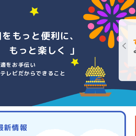
日をもっと便利に、
もっと楽しく 」
快適をお手伝い
ーテレビだからできること
最新情報