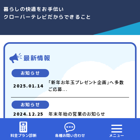
暮らしの快適をお手伝い
クローバーテレビだからできること
最新情報
お知らせ
「新年お年玉プレゼント企画」へ多数
2025.01.14
ご応募...
お知らせ
2024.12.25
年末年始の営業のお知らせ
お知らせ
料金プラン診断
各種お問い合わせ
メニュー
2024.12.10
「スターチャンネル」「BS Japane...