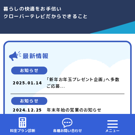
暮らしの快適をお手伝い
クローバーテレビだからできること
最新情報
お知らせ
「新年お年玉プレゼント企画」へ多数
2025.01.14
ご応募...
お知らせ
2024.12.25
年末年始の営業のお知らせ
お知らせ
料金プラン診断
各種お問い合わせ
メニュー
2024.12.10
「スターチャンネル」「BS Japane...