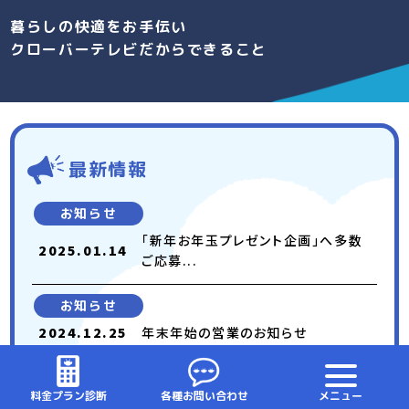
暮らしの快適をお手伝い
クローバーテレビだからできること
最新情報
お知らせ
「新年お年玉プレゼント企画」へ多数
2025.01.14
ご応募...
お知らせ
2024.12.25
年末年始の営業のお知らせ
お知らせ
料金プラン診断
各種お問い合わせ
メニュー
2024.12.10
「スターチャンネル」「BS Japane...