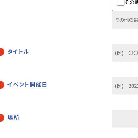
その
タイトル
須
イベント開催日
須
場所
須