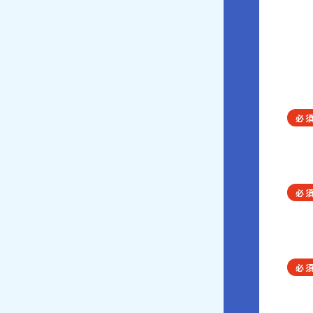
必
必
必