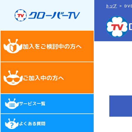
トップ
DV
加入をご検討中の方へ
ご加入中の方へ
サービス一覧
よくある質問