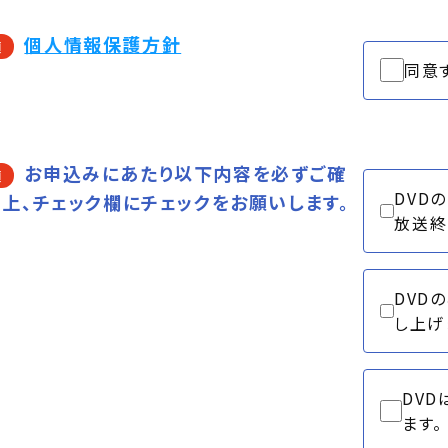
個人情報保護方針
須
同意
お申込みにあたり以下内容を必ずご確
須
DVD
上、チェック欄にチェックをお願いします。
放送終
DVD
し上げ
DV
ます。