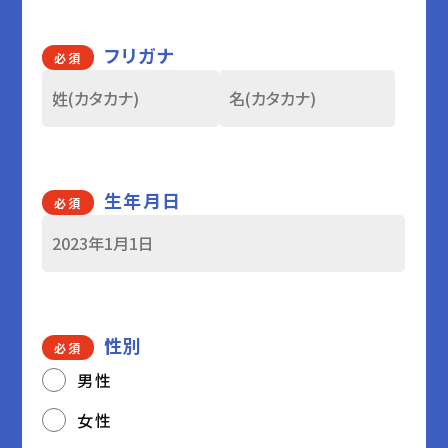
フリガナ
必須
生年月日
必須
性別
必須
男性
女性