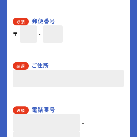
郵便番号
必須
〒
-
ご住所
必須
電話番号
必須
-