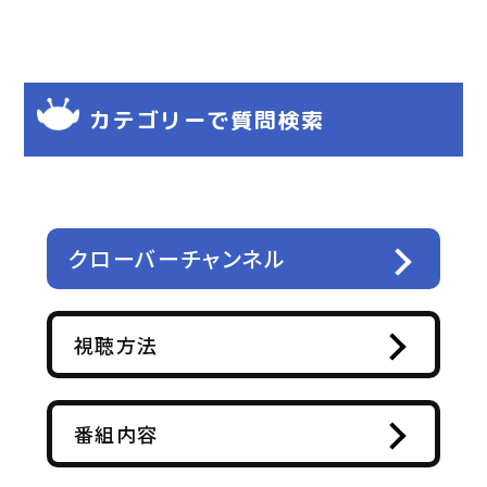
ペ
ー
ジ
カテゴリーで質問検索
送
り
クローバーチャンネル
視聴方法
番組内容