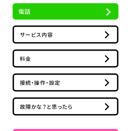
電話
サービス内容
料金
接続・操作・設定
故障かな？と思ったら