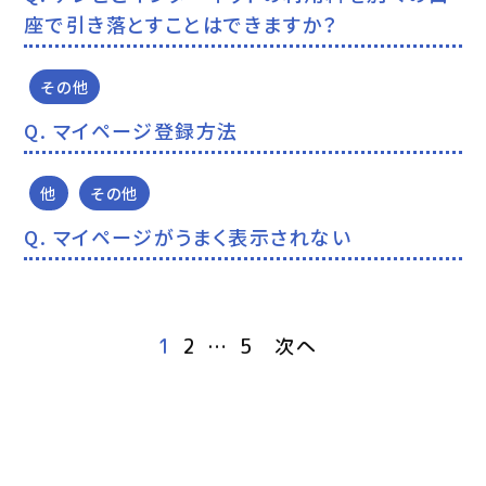
座で引き落とすことはできますか？
その他
マイページ登録方法
他
その他
マイページがうまく表示されない
1
2
…
5
次へ
投
稿
の