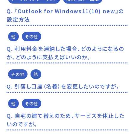
『Outlook for Windows11(10) new』の
設定方法
他
その他
利用料金を滞納した場合、どのようになるの
か、どのように支払えばいいのか。
その他
他
引落し口座（名義）を変更したいのですが。
他
その他
自宅の建て替えのため、サービスを休止した
いのですが。