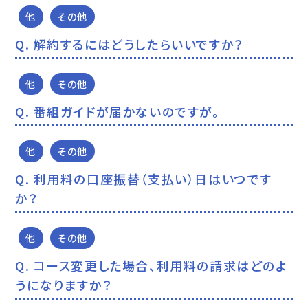
他
その他
解約するにはどうしたらいいですか？
他
その他
番組ガイドが届かないのですが。
他
その他
利用料の口座振替（支払い）日はいつです
か？
他
その他
コース変更した場合、利用料の請求はどのよ
うになりますか？