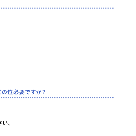
どの位必要ですか？
さい。