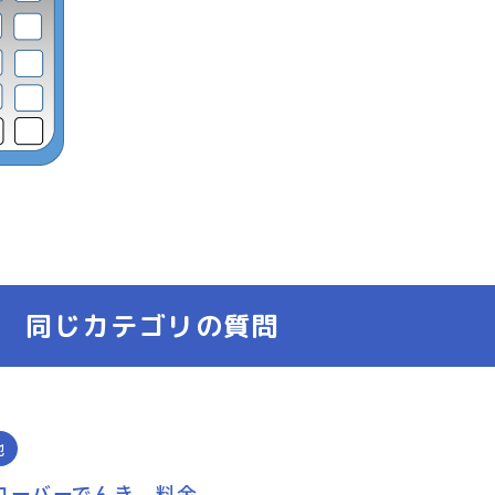
同じカテゴリの質問
他
ローバーでんき 料金