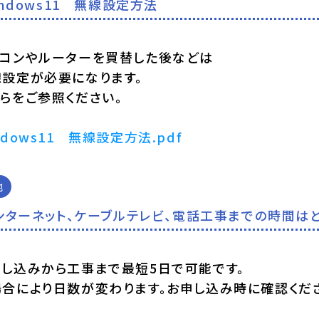
indows11 無線設定方法
ソコンやルーターを買替した後などは
線設定が必要になります。
らをご参照ください。
ndows11 無線設定方法.pdf
他
ンターネット、ケーブルテレビ、電話工事までの時間は
申し込みから工事まで最短5日で可能です。
場合により日数が変わります。お申し込み時に確認くだ