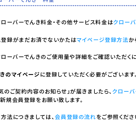
クローバーでんき料金・その他サービス料金は
クローバ
規登録がまだお済でないかたは
マイページ登録方法
か
クローバーでんきのご使用量や詳細をご確認いただく
んきのマイページ
に登録していただく必要がございます
気のご契約内容のお知らせ」が届きましたら、
クローバ
ら新規会員登録をお願い致します。
力方法につきましては、
会員登録の流れ
をご参照くださ