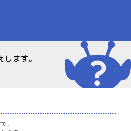
えします。
で、
