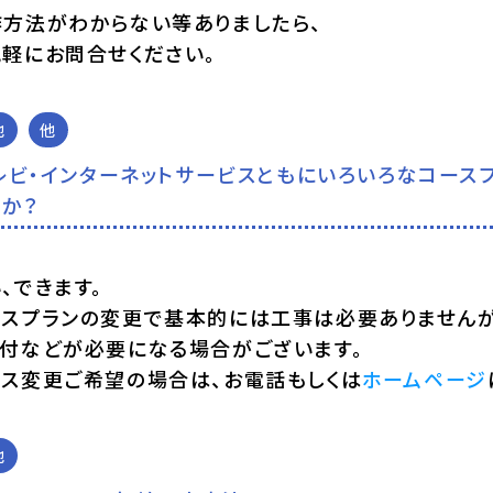
作方法がわからない等ありましたら、
気軽にお問合せください。
他
他
レビ・インターネットサービスともにいろいろなコース
か？
、できます。
スプランの変更で基本的には工事は必要ありませんが、
送付などが必要になる場合がございます。
ース変更ご希望の場合は、お電話もしくは
ホームページ
他