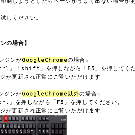
印刷しようとしたらページがうまく出ない場合があ
試しください。

コンの場合】
ンジンが
GoogleChrome
の場合☆

ctrl」「shift」を押しながら「F5」を押してくだ
ージが更新され正常にご覧いただけます。

ンジンが
GoogleChrome以外
の場合☆

ctrl」を押しながら「F5」を押してください。

ージが更新され正常にご覧いただけます。