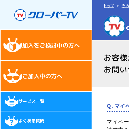
トップ
そ
加入をご検討中の方へ
お客様
お問い
ご加入中の方へ
サービス一覧
Q. マ
よくある質問
マイペー