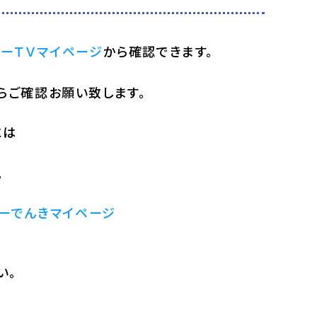
ーＴＶマイページ
から確認できます。
らご確認お願い致します。
には
。
ーでんきマイページ
い。