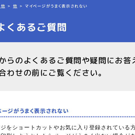
の他
他
マイページがうまく表示されない
よくあるご質問
からのよくあるご質問や疑問にお答
合わせの前にご覧ください。
イページがうまく表示されない
ジをショートカットやお気に入り登録されている方