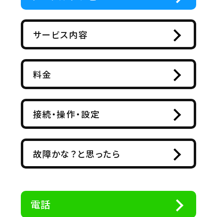
サービス内容
料金
接続・操作・設定
故障かな？と思ったら
電話