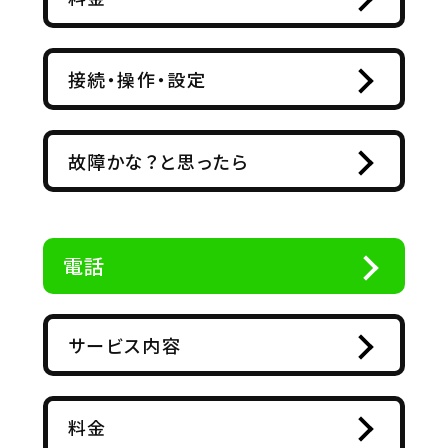
接続・操作・設定
故障かな？と思ったら
電話
サービス内容
料金