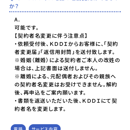
か？
可能です。
【契約者名変更に伴う注意点】
・依頼受付後、ＫＤＤＩからお客様に、「契約
者変更届」「返信用封筒」を送付致します。
※婚姻（離婚）による契約者ご本人の改姓の
場合は、上記書面は送付しません。
※離婚による、元配偶者およびその親族へ
の契約者名変更はお受けできません。解約
後、再申込をご案内願います。
・書類を返送いただいた後、ＫＤＤＩにて契
約者名を変更します。
電話
サービス内容