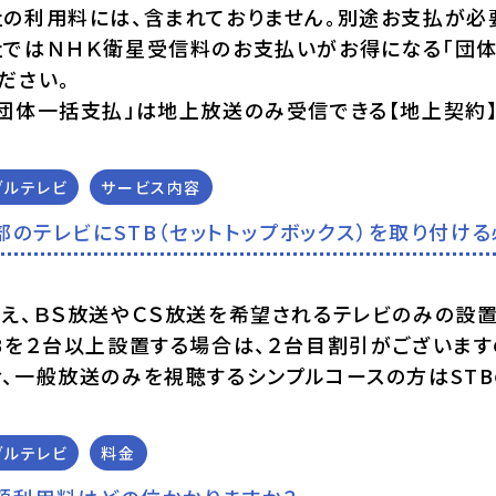
社の利用料には、含まれておりません。別途お支払が必
社ではＮＨＫ衛星受信料のお支払いがお得になる「団体
ださい。
「団体一括支払」は地上放送のみ受信できる【地上契約
ブルテレビ
サービス内容
部のテレビにSTB（セットトップボックス）を取り付け
いえ、ＢＳ放送やＣＳ放送を希望されるテレビのみの設置
Bを２台以上設置する場合は、２台目割引がございます
、一般放送のみを視聴するシンプルコースの方はSTB
ブルテレビ
料金