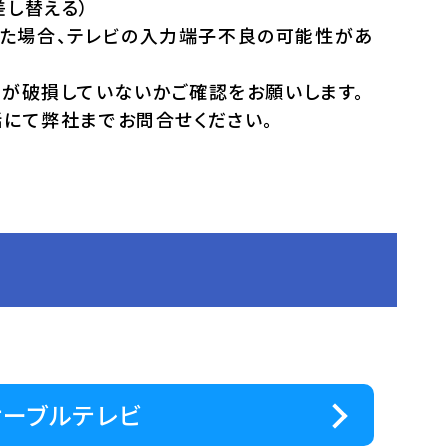
差し替える）
れた場合、テレビの入力端子不良の可能性があ
ルが破損していないかご確認をお願いします。
話にて弊社までお問合せください。
ケーブルテレビ