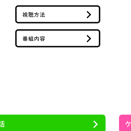
視聴方法
番組内容
話