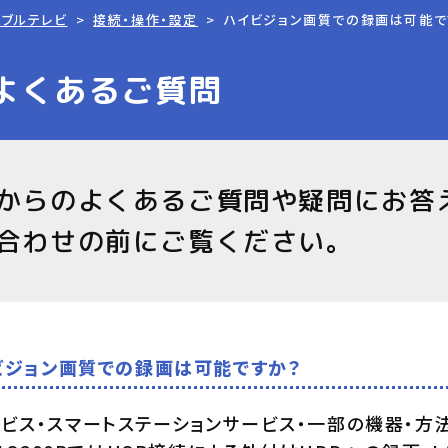
ーブルテレビ
接続・操作・設定
ハイビジョン画質での録画は可能で
よくあるご質問
からのよくあるご質問や疑問にお答
合わせの前にご覧ください。
イビジョン画質での録画は可能ですか？
ビス・スマートステーションサービス・一部の機器・方法