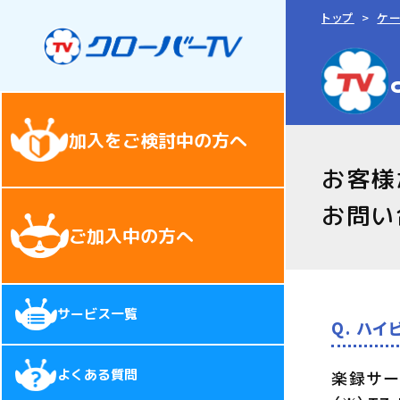
トップ
ケ
加入をご検討中の方へ
お客様
お問い
ご加入中の方へ
サービス一覧
Q. ハ
よくある質問
楽録サー