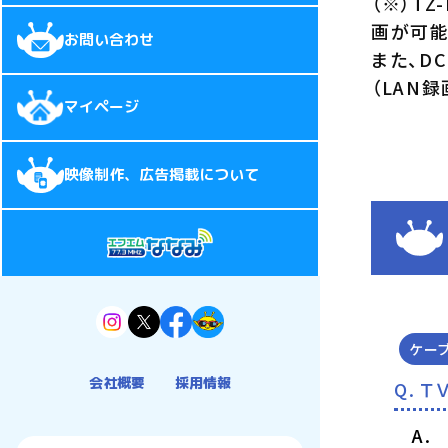
（※）T
画が可能
お問い合わせ
また、D
（LAN
マイページ
映像制作、広告掲載について
ケー
会社概要
採用情報
Ｔ