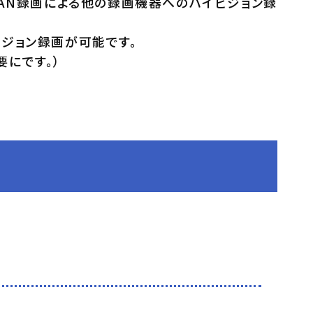
画、LAN録画による他の録画機器へのハイビジョン録
ビジョン録画が可能です。
要にです。）