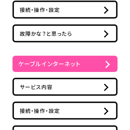
接続・操作・設定
故障かな？と思ったら
ケーブルインターネット
サービス内容
接続・操作・設定