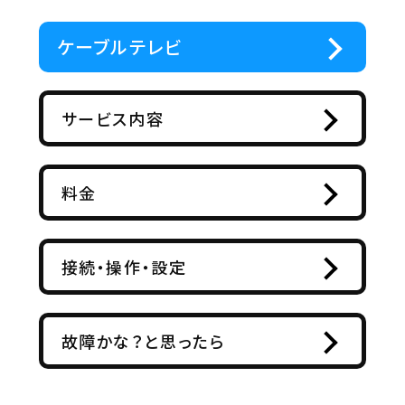
ケーブルテレビ
サービス内容
料金
接続・操作・設定
故障かな？と思ったら