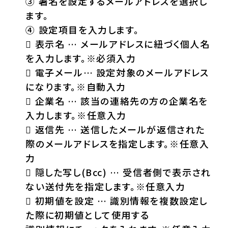
③ 署名を設定するメールアドレスを選択し
ます。
④ 設定項目を入力します。
 表示名 … メールアドレスに紐づく個人名
を入力します。※必須入力
 電子メール… 設定対象のメールアドレス
になります。※自動入力
 企業名 … 該当の連絡先の方の企業名を
入力します。※任意入力
 返信先 … 送信したメールが返信された
際のメールアドレスを指定します。※任意入
力
 隠した写し(Bcc) … 受信者側で表示され
ない送付先を指定します。※任意入力
 初期値を設定 … 識別情報を複数設定し
た際に初期値として使用する