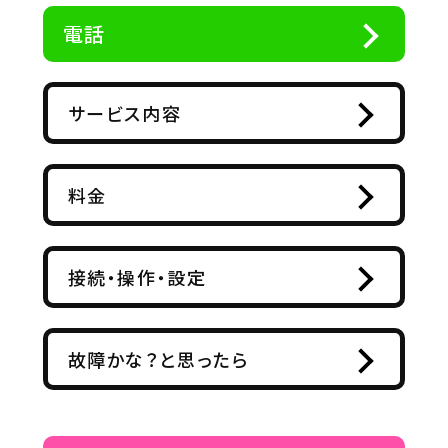
電話
サービス内容
料金
接続・操作・設定
故障かな？と思ったら