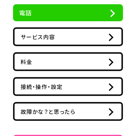
電話
サービス内容
料金
接続・操作・設定
故障かな？と思ったら