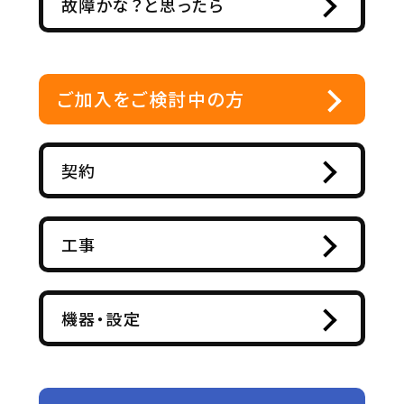
故障かな？と思ったら
ご加入をご検討中の方
契約
工事
機器・設定