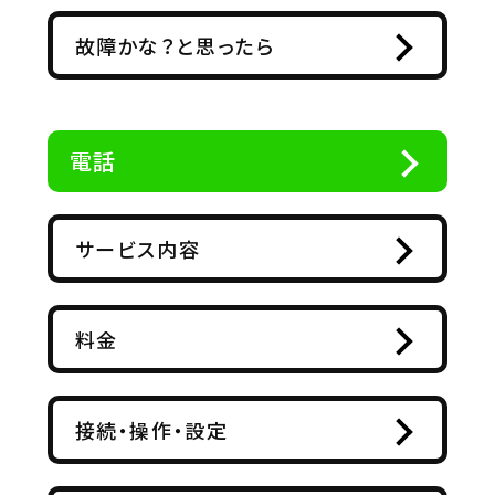
故障かな？と思ったら
電話
サービス内容
料金
接続・操作・設定