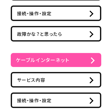
接続・操作・設定
故障かな？と思ったら
ケーブルインターネット
サービス内容
接続・操作・設定