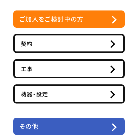
ご加入をご検討中の方
契約
工事
機器・設定
その他