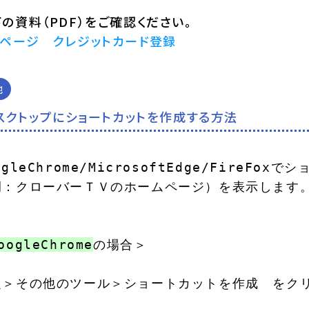
の資料（PDF）をご確認ください。
イページ クレジットカード登録
他
スクトップにショートカットを作成する方法
ogleChrome/MicrosoftEdge/FireFo
例：クローバーＴＶのホームページ）を表示します。
oogleChrome
の場合＞

定＞その他のツール＞ショートカットを作成　をクリ