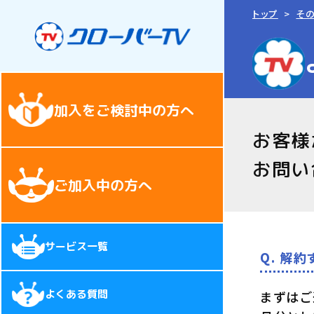
トップ
そ
加入をご検討中の方へ
お客様
お問い
ご加入中の方へ
サービス一覧
Q. 解
よくある質問
まずはご