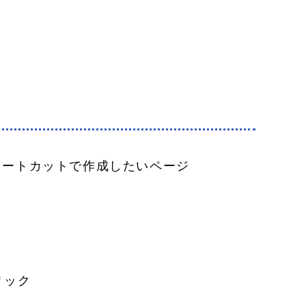
xでショートカットで作成したいページ



ック
