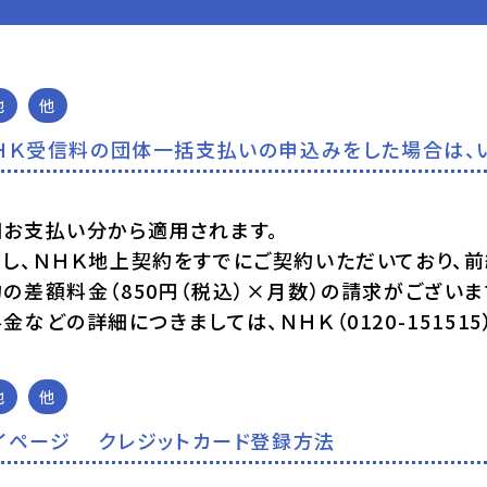
他
他
ＨＫ受信料の団体一括支払いの申込みをした場合は、
回お支払い分から適用されます。
だし、ＮＨＫ地上契約をすでにご契約いただいており、
の差額料金（850円（税込）×月数）の請求がござい
金などの詳細につきましては、ＮＨＫ（0120-15151
他
他
イページ クレジットカード登録方法