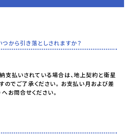
いつから引き落としされますか？
前納支払いされている場合は、地上契約と衛星
ますのでご了承ください。 お支払い月および差
5）へお問合せください。