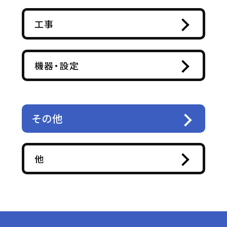
工事
機器・設定
その他
他