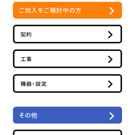
ご加入をご検討中の方
契約
工事
機器・設定
その他