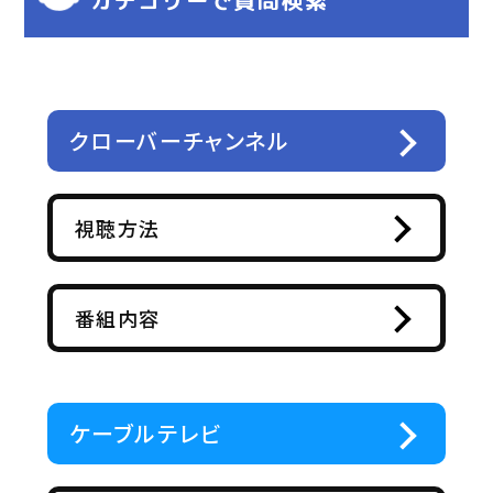
クローバーチャンネル
視聴方法
番組内容
ケーブルテレビ