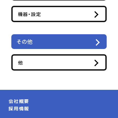
機器・設定
その他
他
会社概要
採用情報