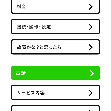
料金
接続・操作・設定
故障かな？と思ったら
電話
サービス内容