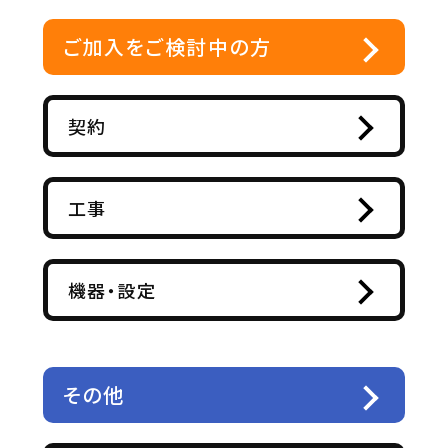
ご加入をご検討中の方
契約
工事
機器・設定
その他