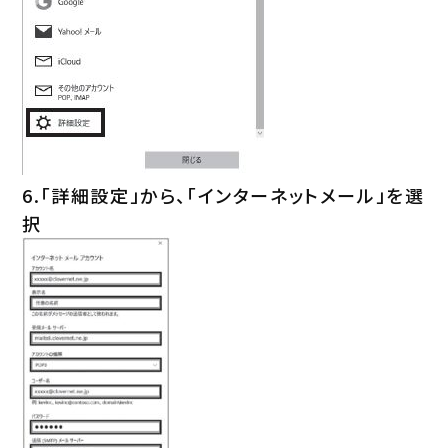
6.「詳細設定」から、「インターネットメール」を選
択