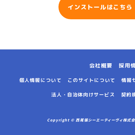
インストールは
こちら
会社概要
採用
個人情報について
このサイトについて
情報
法人・自治体向けサービス
契約
Copyright © 西尾張シーエーティーヴィ株式会社 Al