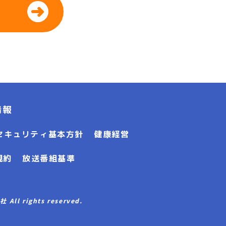
情報
セキュリティ基本方針
健康経営
規約
放送番組基準
l rights reserved.