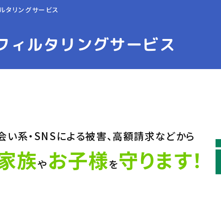
ィルタリングサービス
フィルタリングサービス
会い系・SNSによる被害、高額請求などから
家族
お子様
守ります！
や
を