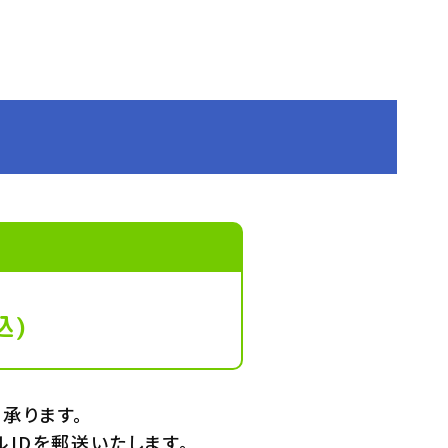
込)
承ります。
IDを郵送いたします。