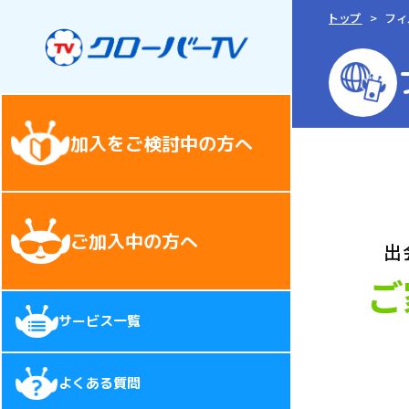
トップ
フ
加入をご検討中の方へ
ご加入中の方へ
出
ご
サービス一覧
よくある質問