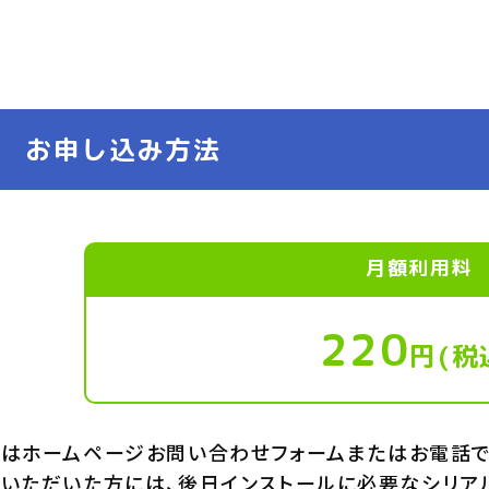
お申し込み方法
月額利用料
220
円(税
はホームページお問い合わせフォームまたはお電話で
いただいた方には、後日インストールに必要なシリアル