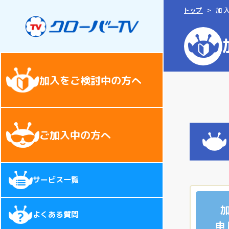
トップ
加
加入をご検討中の方へ
ご加入中の方へ
サービス一覧
よくある質問
申