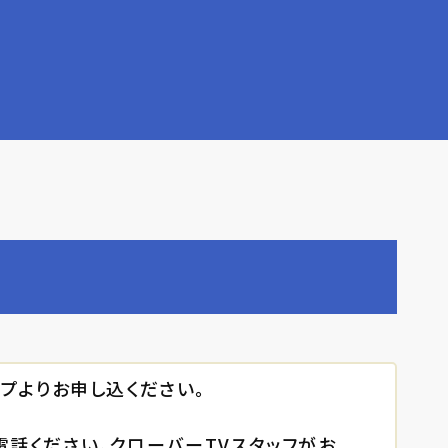
ップよりお申し込ください。
電話ください。クローバーTVスタッフがお