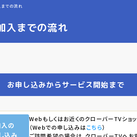
入までの流れ
加入までの流れ
お申し込みからサービス開始まで
Webもしくはお近くのクローバーTVショ
加入の
（Webでの申し込みは
こちら
）
し込み
ご訪問希望の場合は、クローバーTVへお