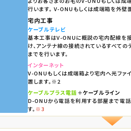
よりお客さまのお宅のV-ONUもしくは
行います。 V-ONUもしくは成端箱を外
宅内工事
ケーブルテレビ
基本工事はV-ONUに概説の宅内配線を接
け、アンテナ線の接続されているすべての
までを行います。
インターネット
V-ONUもしくは成端箱より宅内へ光ファ
置します。
※2
ケーブルプラス電話
＋
ケーブルライン
D-ONUから電話を利用する部屋まで電
す。
※3