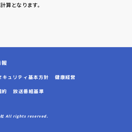
計算となります。
情報
セキュリティ基本方針
健康経営
規約
放送番組基準
l rights reserved.