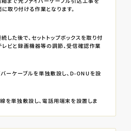
成端箱まで光ファイバーケーブル引込工事を
壁面に取り付ける作業となります。
続した後で、セットトップボックスを取り付
テレビと録画機器等の調節、受信確認作業
イバーケーブルを単独敷設し、D-ONUを設
話線を単独敷設し、電話用端末を設置しま