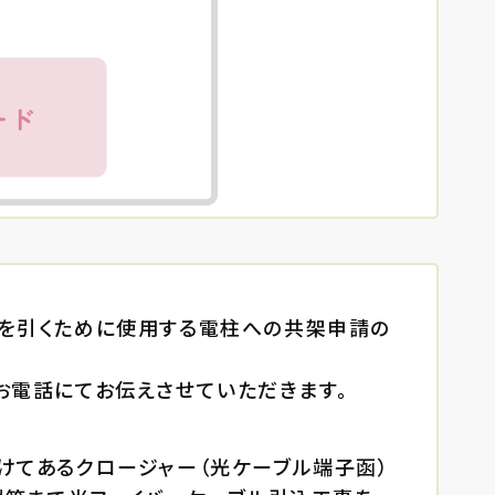
ルを引くために使用する電柱への共架申請の
お電話にてお伝えさせていただきます。
けてあるクロージャー（光ケーブル端子函）