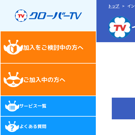
トップ
イ
加入をご検討中の方へ
ご加入中の方へ
サービス一覧
よくある質問