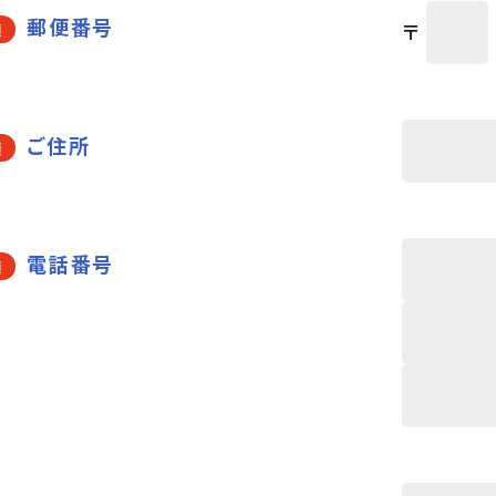
郵便番号
〒
須
ご住所
須
電話番号
須