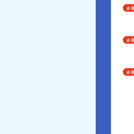
必
必
必