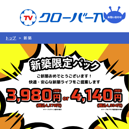
トップ
新築