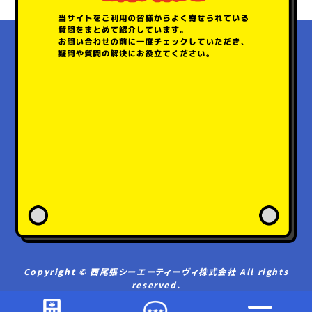
会社概要
採用情報
個人情報について
このサイトについて
情報セキュリティ基本方針
健康経営
法人・自治体向けサービス
契約規約
放送番組基準
Copyright © 西尾張シーエーティーヴィ株式会社 All rights
reserved.