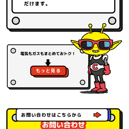
もっと見る
よくある質問はこちらから
お問い合わせはこちらから