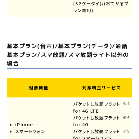
(3Gケータイ)/(おてがるプ
ラン専用)
基本プラン(音声)/基本プラン(データ)/通話
基本プラン/スマ放題/スマ放題ライト以外の
場合
対象機種
対象料金サービス
パケットし放題フラット
※4
for 4G LTE
パケットし放題フラット
※4
iPhone
for 4G
スマートフォン
パケットし放題フラット
※5
for スマートフォン