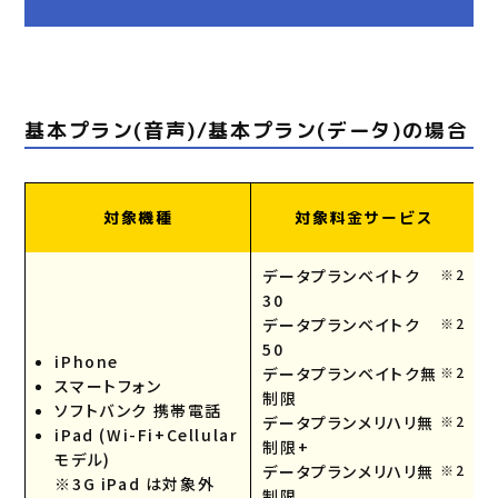
基本プラン(音声)/基本プラン(データ)の場合
対象機種
対象料金サービス
データプランベイトク
※2
30
データプランベイトク
※2
50
iPhone
データプランベイトク無
※2
スマートフォン
制限
ソフトバンク 携帯電話
データプランメリハリ無
※2
iPad (Wi-Fi+Cellular
制限+
モデル)
データプランメリハリ無
※2
※3G iPad は対象外
制限