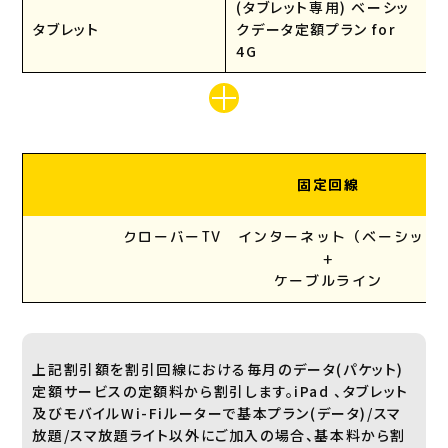
(タブレット専用) ベーシッ
タブレット
クデータ定額プラン for
4G
固定回線
クローバーTV インターネット（ベーシック
+
ケーブルライン
上記割引額を割引回線における毎月のデータ(パケット)
定額サービスの定額料から割引します。iPad 、タブレット
及びモバイルWi-Fiルーターで基本プラン(データ)/スマ
放題/スマ放題ライト以外にご加入の場合、基本料から割