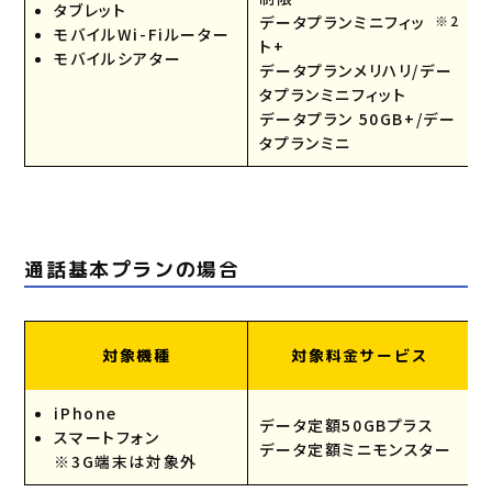
タブレット
データプランミニフィッ
※2
モバイルWi-Fiルーター
ト+
モバイルシアター
データプランメリハリ/デー
タプランミニフィット
データプラン 50GB+/デー
タプランミニ
通話基本プランの場合
対象機種
対象料金サービス
iPhone
データ定額50GBプラス
スマートフォン
データ定額ミニモンスター
※3G端末は対象外