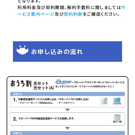
となります。
利用料金及び契約期間、解約手数料に関しましては
サ
ービス案内ページ
及び
契約約款
をご確認ください。
お申し込みの流れ