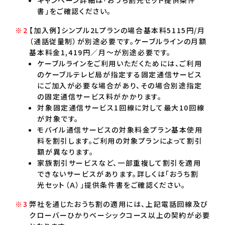
書」をご確認ください。
【加入例】シンプル2Lプランの場合基本料5115円/月
（通話従量制）が別途必要です。ケーブルラインの月額
基本料金1,419円／月～が別途必要です。
ケーブルラインをご利用いただくためには、ご利用
のケーブルテレビ局が指定する固定通信サービス
にご加入が必要な場合があり、その場合別途指定
の固定通信サービス料がかかります。
対象固定通信サービス1回線に対して最大10回線
が対象です。
モバイル通信サービスの対象料金プラン基本使用
料を割引します。ご利用の対象プランによって割引
額が異なります。
家族割引サービスなど、一部重複して割引を適用
できないサービスがあります。詳しくは「おうち割
光セット（Ａ）」提供条件書をご確認ください。
弊社を通じたおうち割の適用には、上記電話回線及び
クローバーひかりベーシックコース以上の契約が必要