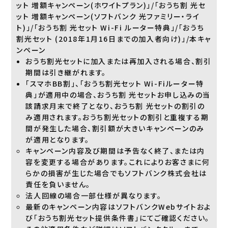
ット 増額キャンペーン(ホワイトプラン)」/「おうち割 光セ
ット 増額キャンペーン(ソフトバンク 光ファミリー・ライ
ト)」/「おうち割 光セット Wi-Fi ルーター特典」/「おうち
割光セット (2018年1月16日までの加入者向け)」/本キャ
ンペーン
おうち割光セットに加入または再加入される場合、割引
期間は引き継がれます。
「スマホBB割」、「おうち割光セット Wi-Fiルーター特
典」が適用中の場合、おうち割 光セットお申し込みの当
該請求月末で終了となり、おうち割 光セットの割引の
み適用されます。おうち割光セットの割引と重複する期
間が発生した場合、割引額が大きいキャンペーンのみ
が適用となります。
キャンペーン内容及び期間は予告なく終了、または内
容を変更する場合があります。これによりお客さまに何
らかの損害が生じた場合でもソフトバンク株式会社は
責任を負いません。
法人回線の場合一部仕様が異なります。
最新のキャンペーン内容はソフトバンクWebサイトおよ
び「おうち割光セット提供条件書」にてご確認ください。