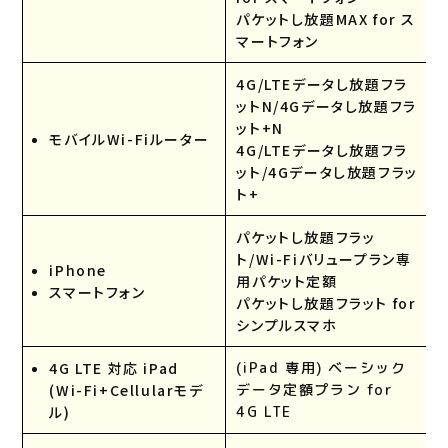
パケットし放題MAX for ス
マートフォン
4G/LTEデータし放題フラ
ットN/4Gデータし放題フラ
ット+N
モバイルWi-Fiルーター
4G/LTEデータし放題フラ
ット/4Gデータし放題フラッ
ト+
パケットし放題フラッ
ト/Wi-Fiバリュープラン専
iPhone
用パケット定額
スマートフォン
パケットし放題フラット for
シンプルスマホ
4G LTE 対応 iPad
(iPad 専用) ベーシック
(Wi-Fi+Cellularモデ
データ定額プラン for
ル)
4G LTE