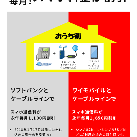
毎月！
ソフトバンクと
ワイモバイルと
ケーブルラインで
ケーブルラインで
スマホ通信料が
スマホ通信料が
永年毎月1,100円割引
永年毎月1,650円割引
2018年1月17日以降にお申し
シンプル2M／L・シンプル3S／M
込みの場合の割引額です
／Lご利用の場合の割引額です。