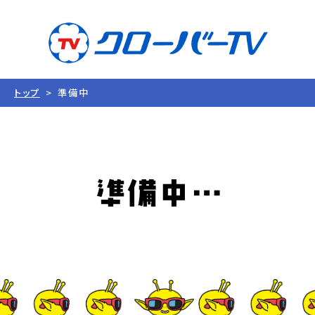
トップ
準備中