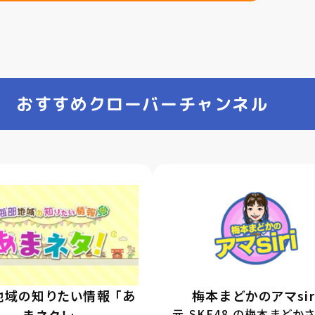
おすすめクローバーチャンネル
地域の知りたい情報 「あ
梅本まどかのアマsir
元 SKE48 の梅本まどか