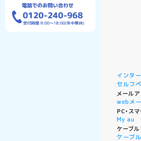
インタ
セルフ
メールア
webメ
PC・ス
My au
ケーブル
ケーブル