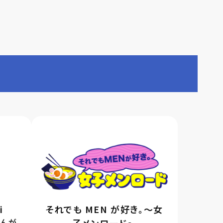
i
それでも MEN が好き。～女
さんが