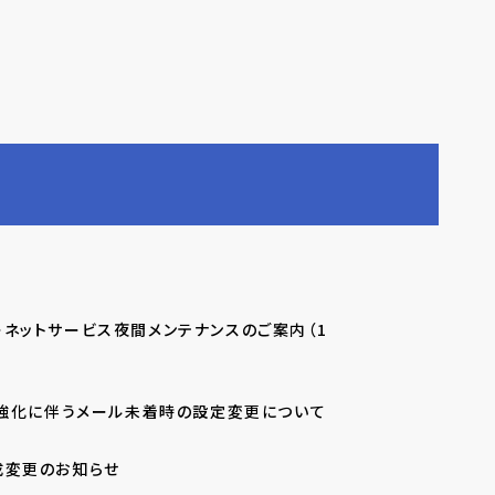
ネットサービス夜間メンテナンスのご案内（1
策強化に伴うメール未着時の設定変更について
成変更のお知らせ