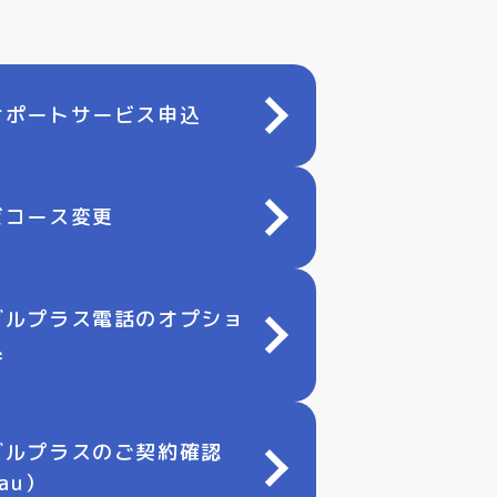
サポートサービス申込
ビコース変更
ブルプラス電話のオプショ
込
ブルプラスのご契約確認
 au）