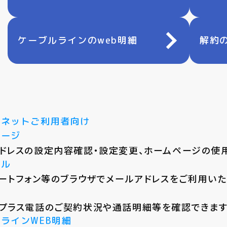
ケーブルラインのweb明細
解約
ーネットご利用者向け
ページ
ドレスの設定内容確認・設定変更、ホームページの使
ール
マートフォン等のブラウザでメールアドレスをご利用い
プラス電話のご契約状況や通話明細等を確認できます
ラインWEB明細