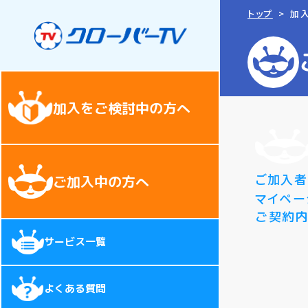
トップ
加
加入をご検討中の方へ
ご加入
ご加入中の方へ
マイペー
ご契約
サービス一覧
よくある質問