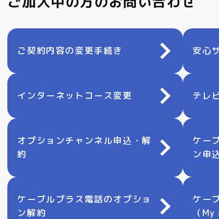
ご加入中の方の
お問い合わせ
ご契約内容の変更手続き
安心
インターネットコース変更
テレ
オプションチャンネル申込・解
ケー
約
ン申
ケーブルプラス電話のオプショ
ケー
ン解約
（My