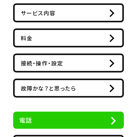
サービス内容
料金
接続・操作・設定
故障かな？と思ったら
電話