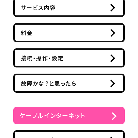
サービス内容
料金
接続・操作・設定
故障かな？と思ったら
ケーブルインターネット