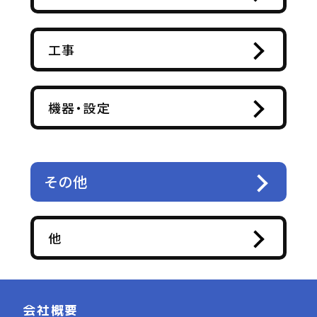
工事
機器・設定
その他
他
会社概要